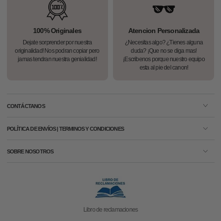
100% Originales
Atencion Personalizada
Dejate sorprender por nuestra
¿Necesitas algo? ¿Tienes alguna
originalidad! Nos podran copiar pero
duda? ¡Que no se diga mas!
jamas tendran nuestra genialidad!
¡Escribenos porque nuestro equipo
esta al pie del canon!
CONTÁCTANOS
POLÍTICA DE ENVÍOS | TERMINOS Y CONDICIONES
SOBRE NOSOTROS
Libro de reclamaciones